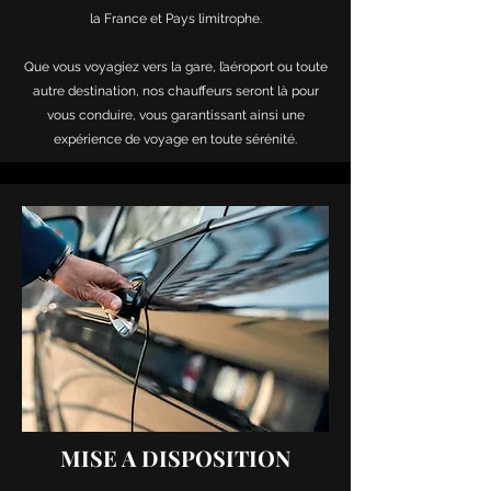
la France et Pays limitrophe.
Que vous voyagiez vers la gare, l’aéroport ou toute
autre destination, nos chauffeurs seront là pour
vous conduire,
vous garantissant ainsi une
expérience de voyage en toute sérénité.
MISE A DISPOSITION