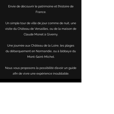
Envie de découvrir le patrimoine et l’histoire de
France.
Un simple tour de ville de jour comme de nuit, une
visite du Château de Versailles, ou de la maison de
Claude Monet à Giverny
.
Une journée aux Château de la Loire, les plages
du débarquement en Normandie, ou à l’abbaye du
Mont-Saint-Michel.
Nous vous proposons la possibilité d’avoir un guide
afin de vivre une expérience inoubliable.