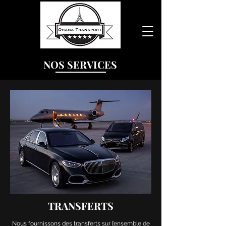
NOS SERVICES
TRANSFERTS
Nous fournissons des transferts sur l’ensemble de